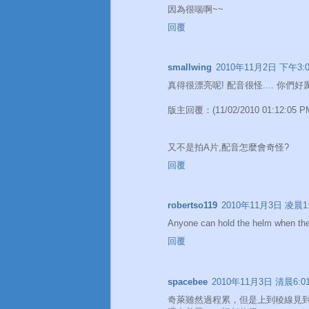
因為很喘啊~~
回覆
smallwing
2010年11月2日 下午3:0
真得很漂亮呢! 配音很怪.... 你們好厲
版主回覆：(11/02/2010 01:12:05 P
又不是拍A片,配音怎麼會奇怪?
回覆
robertso119
2010年11月3日 凌晨1:
Anyone can hold the helm when the
回覆
spacebee
2010年11月3日 清晨6:0
奇萊雖然過程累，但是上到稜線見