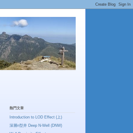
熱門文章
Introduction to LOD Effect (上)
深層n型井 Deep N-Well (DNW)