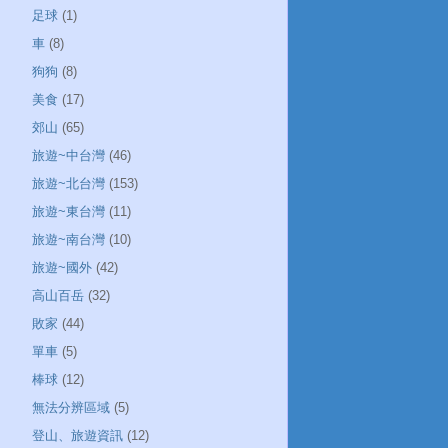
足球
(1)
車
(8)
狗狗
(8)
美食
(17)
郊山
(65)
旅遊~中台灣
(46)
旅遊~北台灣
(153)
旅遊~東台灣
(11)
旅遊~南台灣
(10)
旅遊~國外
(42)
高山百岳
(32)
敗家
(44)
單車
(5)
棒球
(12)
無法分辨區域
(5)
登山、旅遊資訊
(12)