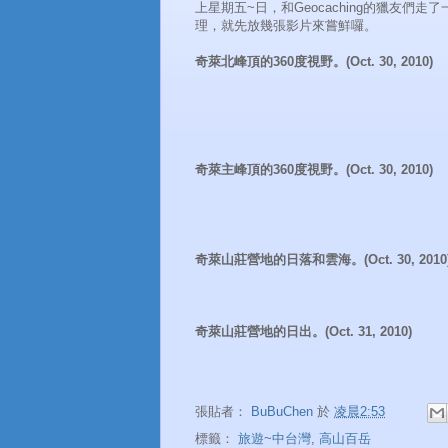
上星期五~日，和Geocaching的獵友
理，就先放幾張影片來嘗鮮囉。
奇萊北峰頂的360度視野。(Oct. 30, 2010)
奇萊主峰頂的360度視野。(Oct. 30, 2010)
奇萊山莊營地的日落和雲海。(Oct. 30, 2010
奇萊山莊營地的日出。(Oct. 31, 2010)
張貼者：
BuBuChen
於
凌晨2:53
標籤：
旅遊~中台灣
,
高山百岳