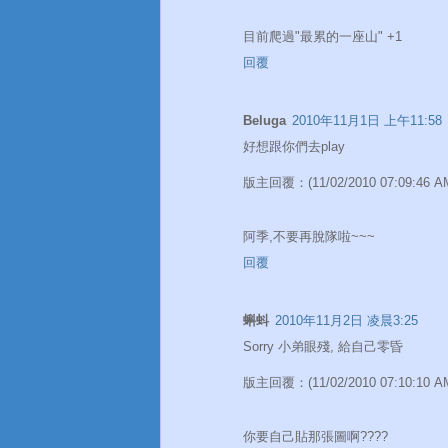
目前爬過"最累的一座山" +1
回覆
Beluga
2010年11月1日 上午11:58
好想跟你們去play
版主回覆：(11/02/2010 07:09:46 A
阿季,不要再脫隊啦~~~
回覆
蝌蚪
2010年11月2日 凌晨3:25
Sorry 小弟眼殘, 給自己零昏
版主回覆：(11/02/2010 07:10:10 A
你要自己貼那張圖啊????