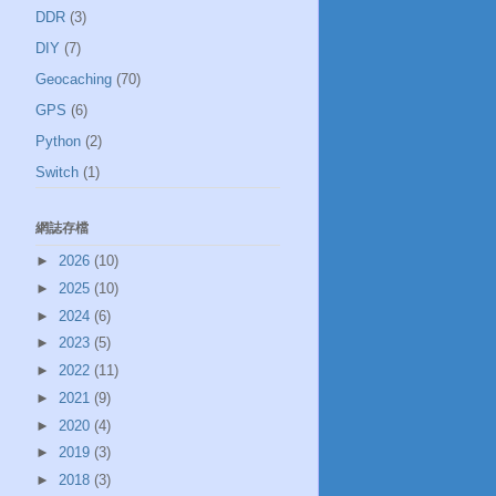
DDR
(3)
DIY
(7)
Geocaching
(70)
GPS
(6)
Python
(2)
Switch
(1)
網誌存檔
►
2026
(10)
►
2025
(10)
►
2024
(6)
►
2023
(5)
►
2022
(11)
►
2021
(9)
►
2020
(4)
►
2019
(3)
►
2018
(3)