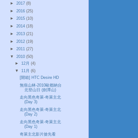
►
2017
(8)
►
2016
(25)
►
2015
(10)
►
2014
(18)
►
2013
(21)
►
2012
(19)
►
2011
(27)
▼
2010
(50)
►
12月
(4)
▼
11月
(6)
[開箱] HTC Desire HD
無痕山林-2010歐都納台
北登山日 (劍潭山)
走向黑色奇萊-奇萊主北
(Day 3)
走向黑色奇萊-奇萊主北
(Day 2)
走向黑色奇萊-奇萊主北
(Day 1)
奇萊主北影片搶先看