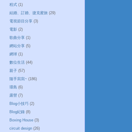
程式
(1)
結婚、訂婚、捷克蜜旅
(29)
電視節目分享
(3)
電影
(2)
歌曲分享
(1)
網站分享
(5)
網球
(1)
數位生活
(44)
親子
(57)
隨手寫寫~
(186)
環島
(6)
露營
(7)
Blog小技巧
(2)
Blog紀錄
(8)
Boxing House
(3)
circuit design
(26)