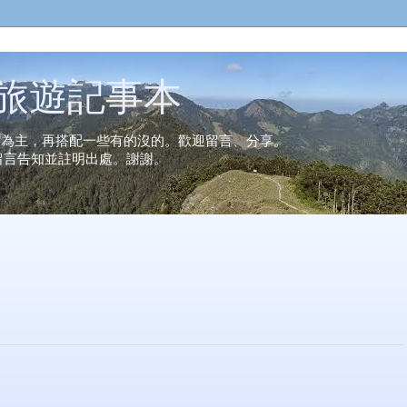
n的旅遊記事本
事為主，再搭配一些有的沒的。歡迎留言、分享。
留言告知並註明出處。謝謝。