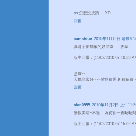
ps:怎麼沒按讚.....XD
回覆
samshiue
2010年11月2日 清晨6:1
真是宇宙無敵的好展望......羨慕....
版主回覆：(11/02/2010 07:10:38 A
是啊~~
天氣非常好~~~雖然很累,但很值得~
回覆
alan0955
2010年11月2日 上午11:3
景很美唷~不過....為何你一直嗯嗯阿
版主回覆：(11/02/2010 07:15:02 A