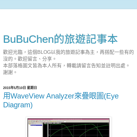
BuBuChen的旅遊記事本
歡迎光臨，這個BLOG以我的旅遊記事為主，再搭配一些有的
沒的。歡迎留言、分享。
本部落格圖文皆為本人所有，轉載請留言告知並註明出處。
謝謝。
2015年5月10日 星期日
用WaveView Analyzer來疊眼圖(Eye
Diagram)