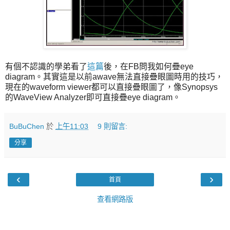
有個不認識的學弟看了
這篇
後，在FB問我如何疊eye
diagram。其實這是以前awave無法直接疊眼圖時用的技巧，
現在的waveform viewer都可以直接疊眼圖了，像Synopsys
的WaveView Analyzer即可直接疊eye diagram。
BuBuChen
於
上午11:03
9 則留言:
分享
‹
›
首頁
查看網路版