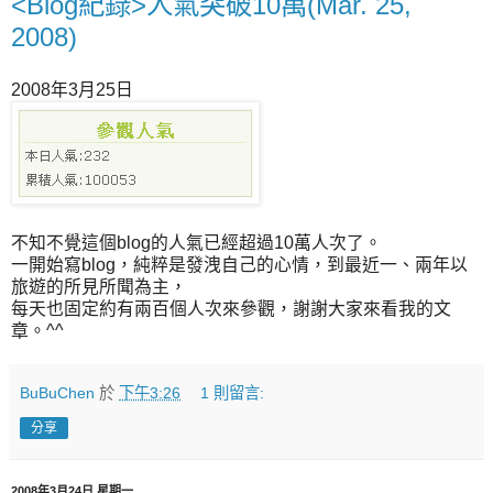
<Blog紀錄>人氣突破10萬(Mar. 25,
2008)
2008年3月25日
不知不覺這個blog的人氣已經超過10萬人次了。
一開始寫blog，純粹是發洩自己的心情，到最近一、兩年以
旅遊的所見所聞為主，
每天也固定約有兩百個人次來參觀，謝謝大家來看我的文
章。^^
BuBuChen
於
下午3:26
1 則留言:
分享
2008年3月24日 星期一