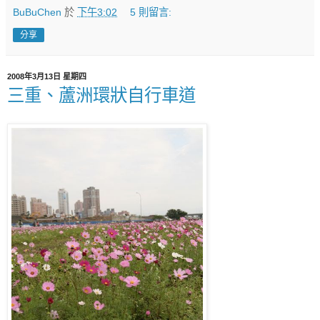
BuBuChen
於
下午3:02
5 則留言:
分享
2008年3月13日 星期四
三重、蘆洲環狀自行車道