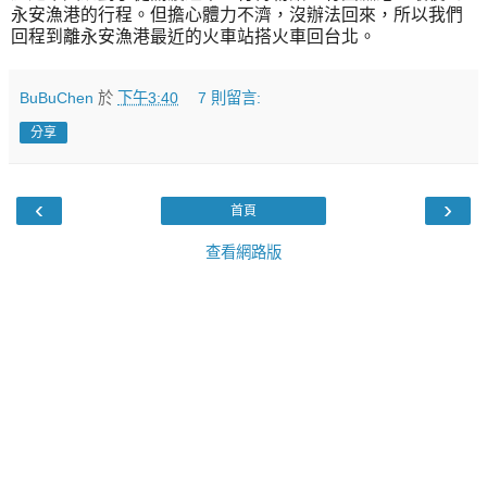
永安漁港的行程。但擔心體力不濟，沒辦法回來，所以我們
回程到離永安漁港最近的火車站搭火車回台北。
BuBuChen
於
下午3:40
7 則留言:
分享
‹
›
首頁
查看網路版