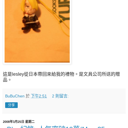
這是lesley從日本帶回來給我的禮物。是文具公司所送的贈
品。
BuBuChen
於
下午2:51
2 則留言:
分享
2008年3月25日 星期二