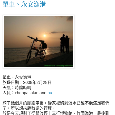
單車、永安漁港
單車、永安漁港
旅遊日期：2008年2月28日
天氣：時陰時晴
人員：chenpa, alan and
bu
騎了幾個月的腳踏車後，從家裡騎到淡水已經不能滿足我們
了，所以想來趟較遠的行程，
於是今天規劃了從關渡經十三行博物館、竹圍漁港，最後到