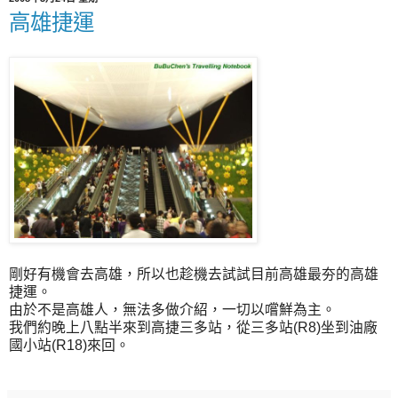
高雄捷運
剛好有機會去高雄，所以也趁機去試試目前高雄最夯的高雄
捷運。
由於不是高雄人，無法多做介紹，一切以嚐鮮為主。
我們約晚上八點半來到高捷三多站，從三多站(R8)坐到油廠
國小站(R18)來回。