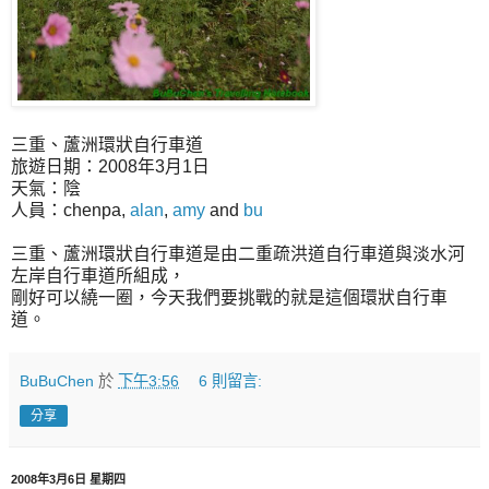
三重、蘆洲環狀自行車道
旅遊日期：2008年3月1日
天氣：陰
人員：chenpa,
alan
,
amy
and
bu
三重、蘆洲環狀自行車道是由二重疏洪道自行車道與淡水河
左岸自行車道所組成，
剛好可以繞一圈，今天我們要挑戰的就是這個環狀自行車
道。
BuBuChen
於
下午3:56
6 則留言:
分享
2008年3月6日 星期四