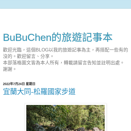
BuBuChen的旅遊記事本
歡迎光臨，這個BLOG以我的旅遊記事為主，再搭配一些有的
沒的。歡迎留言、分享。
本部落格圖文皆為本人所有，轉載請留言告知並註明出處。
謝謝。
2022年7月24日 星期日
宜蘭大同-松羅國家步道