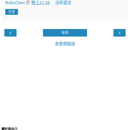
BuBuChen
於
晚上11:58
沒有留言:
分享
‹
›
首頁
查看網路版
關於我自己