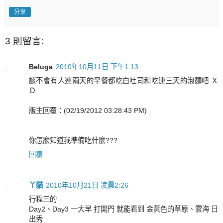
分享
3 則留言:
Beluga
2010年10月11日 下午1:13
該不會有人連兩天的早餐都吃白吐司和吃連三天的泡麵吧 Ｘ
Ｄ
版主回覆：(02/19/2012 03:28:43 PM)
你怎麼知道我準備吃什麼???
回覆
丫貓
2010年10月21日 凌晨2:26
行程三的
Day2、Day3 一大早 打開門 就能看到 金黃色的草原、雲海 日
出秀