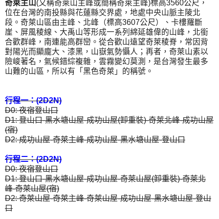
奇萊主山
(又稱奇萊山主峰或簡稱奇萊主峰)標高3560公尺，
位在台灣的南投縣與花蓮縣交界處，地處中央山脈主陵北
段。奇萊山區由主峰、北峰（標高3607公尺）、卡樓羅斷
崖、屏風稜線、大禹山等形成一系列綿延雄偉的山峰，北銜
合歡群峰，南連能高群巒。從合歡山遠望奇萊稜脊，常因背
對陽光而顯龐大、漆黑，山嶽氣勢懾人；再者，奇萊山素以
險峻著名，氣候錯綜複雜，雲霧變幻莫測，是台灣發生最多
山難的山區，所以有「黑色奇萊」的稱號。
行程一：(2D2N)
D0: 夜宿登山口
D1: 登山口-黑水塘山屋-成功山屋(卸重裝)-奇萊北峰-成功山屋
(宿)
D2: 成功山屋-奇萊主峰-成功山屋-黑水塘山屋-登山口
行程二：(2D2N)
D0: 夜宿登山口
D1: 登山口-黑水塘山屋-成功山屋-奇萊山屋(卸重裝)-奇萊北
峰-奇萊山屋(宿)
D2: 奇萊山屋-奇萊主峰-奇萊山屋-成功山屋-黑水塘山屋-登山
口