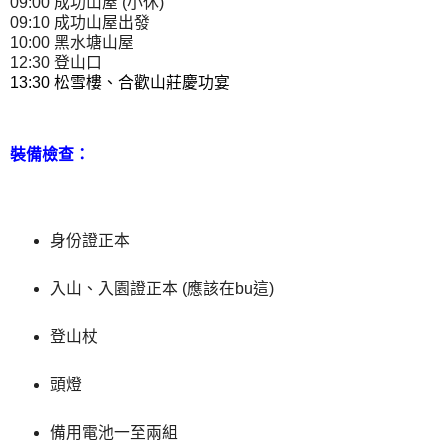
09:00 成功山屋 (小休)
09:10 成功山屋出發
10:00 黑水塘山屋
12:30 登山口
13:30 松雪樓、合歡山莊慶功宴
裝備檢查：
身份證正本
入山、入園證正本 (應該在bu這)
登山杖
頭燈
備用電池一至兩組