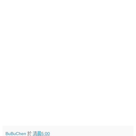
BuBuChen
於
清晨5:00