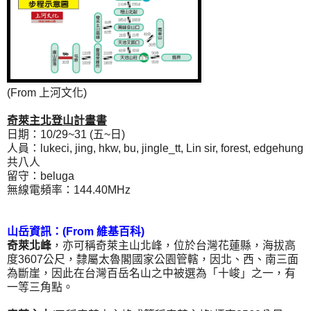
(From 上河文化)
奇萊主北登山計畫書
日期：10/29~31 (五~日)
人員：lukeci, jing, hkw, bu, jingle_tt, Lin sir, forest, edgehung
共八人
留守：beluga
無線電頻率：144.40MHz
山岳資訊：(From 維基百科)
奇萊北峰
，亦可稱奇萊主山北峰，位於台灣花蓮縣，海拔高
度3607公尺，隸屬太魯閣國家公園管轄，因北、西、南三面
為斷崖，因此在台灣百岳名山之中被選為「十峻」之一，有
一等三角點。