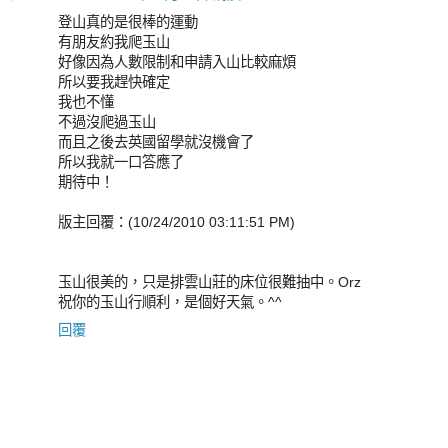
登山真的是很棒的運動
有朋友約我爬玉山
好像因為人數限制和申請入山比較麻煩
所以要我趕快確定
我也不懂
不過沒爬過玉山
而且之後去英國留學就沒機會了
所以我就一口答應了
期待中！
版主回覆：(10/24/2010 03:11:51 PM)
玉山很美的，只是排雲山莊的床位很難抽中。Orz
祝你的玉山行順利，是個好天氣。^^
回覆