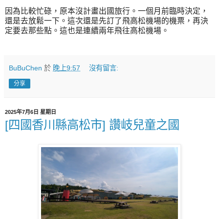
因為比較忙碌，原本沒計畫出國旅行。一個月前臨時決定，
還是去放鬆一下。這次還是先訂了飛高松機場的機票，再決
定要去那些點。這也是連續兩年飛往高松機場。
BuBuChen
於
晚上9:57
沒有留言:
分享
2025年7月6日 星期日
[四國香川縣高松市] 讚岐兒童之國