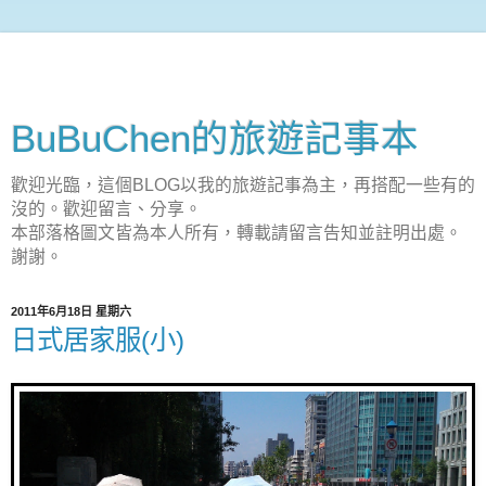
BuBuChen的旅遊記事本
歡迎光臨，這個BLOG以我的旅遊記事為主，再搭配一些有的
沒的。歡迎留言、分享。
本部落格圖文皆為本人所有，轉載請留言告知並註明出處。
謝謝。
2011年6月18日 星期六
日式居家服(小)