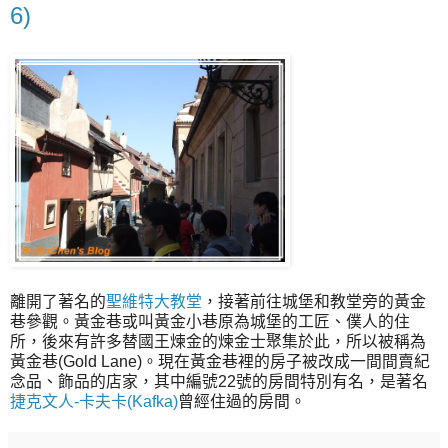
6)
離開了著名的
聖維特大教堂
，接著前往城堡和教堂旁的黃金
巷參觀。黃金巷或叫黃金小巷原為城堡的工匠、僕人的住
所，後來有許多替國王煉金的煉金士聚集於此，所以被稱為
黃金巷(Gold Lane)。現在黃金巷裡的房子被改成一間間賣紀
念品、飾品的店家，其中編號22號的房間特別有名，是著名
捷克文人-卡夫卡(Kafka)
曾經住過的房間。