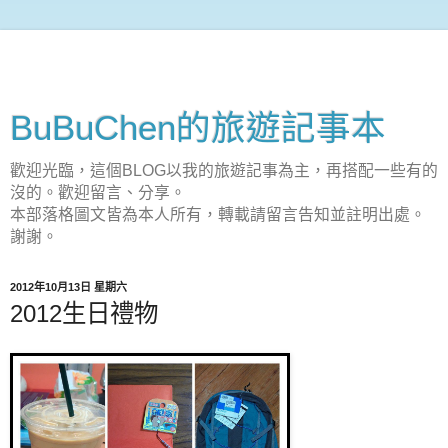
BuBuChen的旅遊記事本
歡迎光臨，這個BLOG以我的旅遊記事為主，再搭配一些有的
沒的。歡迎留言、分享。
本部落格圖文皆為本人所有，轉載請留言告知並註明出處。
謝謝。
2012年10月13日 星期六
2012生日禮物