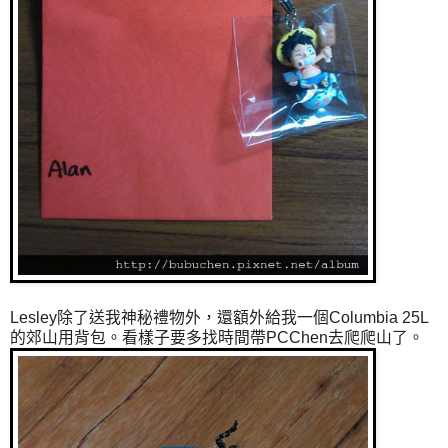
Lesley除了送我神秘禮物外，還額外給我一個Columbia 25L
的郊山用背包。看樣子要多找時間帶PCChen去爬爬山了。