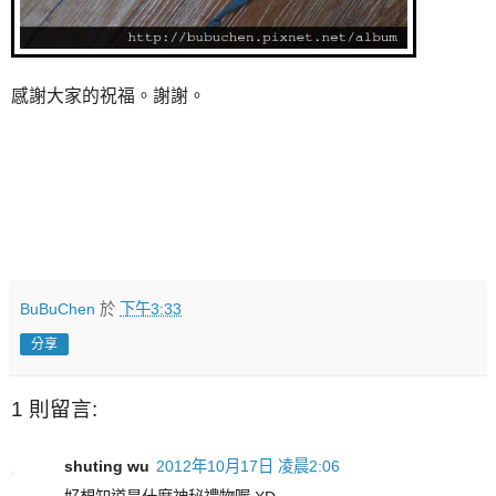
感謝大家的祝福。謝謝。
BuBuChen
於
下午3:33
分享
1 則留言:
shuting wu
2012年10月17日 凌晨2:06