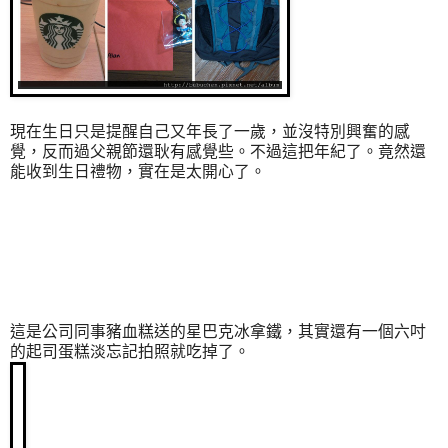
現在生日只是提醒自己又年長了一歲，並沒特別興奮的感
覺，反而過父親節還耿有感覺些。不過這把年紀了。竟然還
能收到生日禮物，實在是太開心了。
這是公司同事豬血糕送的星巴克冰拿鐵，其實還有一個六吋
的起司蛋糕淡忘記拍照就吃掉了。