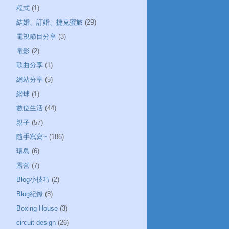
程式
(1)
結婚、訂婚、捷克蜜旅
(29)
電視節目分享
(3)
電影
(2)
歌曲分享
(1)
網站分享
(5)
網球
(1)
數位生活
(44)
親子
(57)
隨手寫寫~
(186)
環島
(6)
露營
(7)
Blog小技巧
(2)
Blog紀錄
(8)
Boxing House
(3)
circuit design
(26)