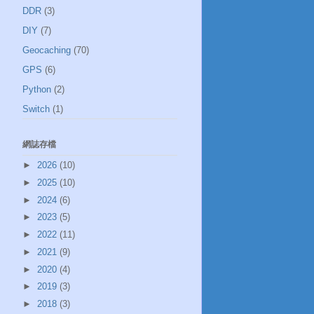
DDR
(3)
DIY
(7)
Geocaching
(70)
GPS
(6)
Python
(2)
Switch
(1)
網誌存檔
►
2026
(10)
►
2025
(10)
►
2024
(6)
►
2023
(5)
►
2022
(11)
►
2021
(9)
►
2020
(4)
►
2019
(3)
►
2018
(3)