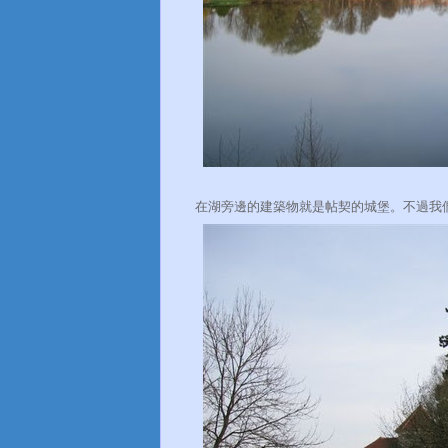
在湖旁邊的建築物就是帖契的城堡。不過我