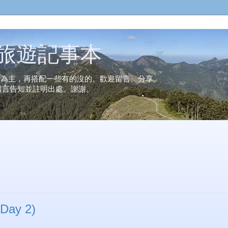
n的旅遊記事本
事為主，再搭配一些有的沒的。歡迎留言、分享。
留言告知並註明出處。謝謝。
ay 2)