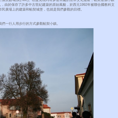
多人，由於保存了許多中古世紀建築的原始風貌，於西元1992年被聯合國教科文
市民廣場上的建築和帖契城堡，也就是我們參觀的目標。
我們一行人用步行的方式參觀帖契小鎮。