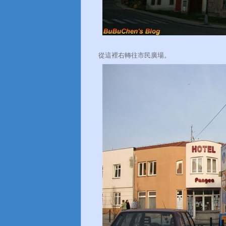
從這裡右轉往市民廣場。