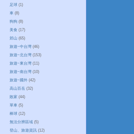
足球
(1)
車
(8)
狗狗
(8)
美食
(17)
郊山
(65)
旅遊~中台灣
(46)
旅遊~北台灣
(153)
旅遊~東台灣
(11)
旅遊~南台灣
(10)
旅遊~國外
(42)
高山百岳
(32)
敗家
(44)
單車
(5)
棒球
(12)
無法分辨區域
(5)
登山、旅遊資訊
(12)