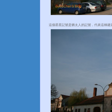
這個星星記號是猶太人的記號，代表這棟建