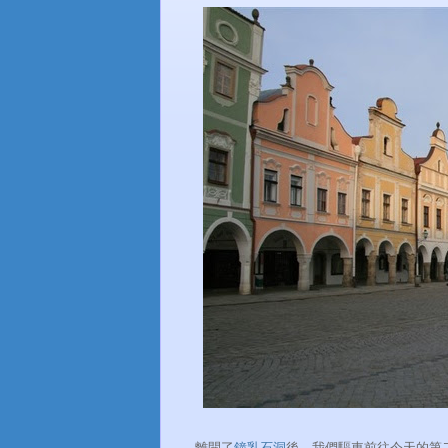
離開了
鐘乳石洞
後，我們驅車前往今天的第二