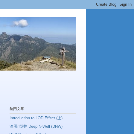
熱門文章
Introduction to LOD Effect (上)
深層n型井 Deep N-Well (DNW)