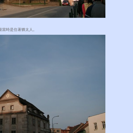
築當時是住著猶太人。