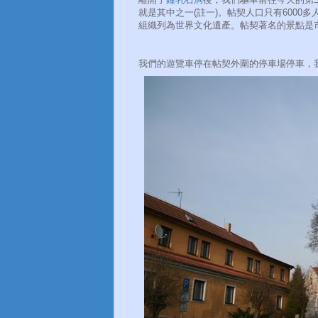
就是其中之一(註一)。帖契人口只有6000
組織列為世界文化遺產。帖契著名的景點是
我們的遊覽車停在帖契外圍的停車場停車，