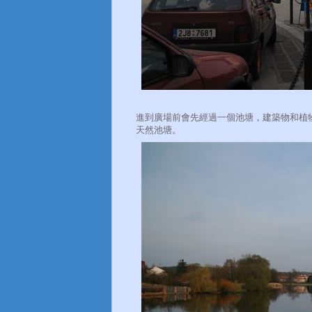
進到廣場前會先經過一個池塘，建築物和植
天然池塘。