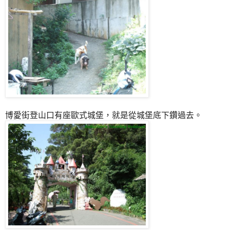
博愛街登山口有座歐式城堡，就是從城堡底下鑽過去。