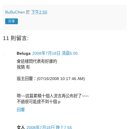
BuBuChen
於
下午2:50
分享
11 則留言:
Beluga
2008年7月18日 清晨5:05
會這樣問代表有好康的
我猜:有
版主回覆：(07/16/2008 10:17:46 AM)
嗯~~這篇累積十個人流言再公布好了~~~
不過很可能達不到十個:p
回覆
女人
2008年7月18日 晚上7:55