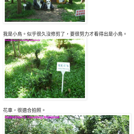
我是小鳥。似乎很久沒修剪了，要很努力才看得出是小鳥。
花車，很適合拍照。