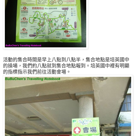
活動的集合時間是早上八點到八點半，集合地點是培英國中
的操場，我們約八點就到集合地點報到。培英國中裡有明顯
的指標指示我們前往活動會場。