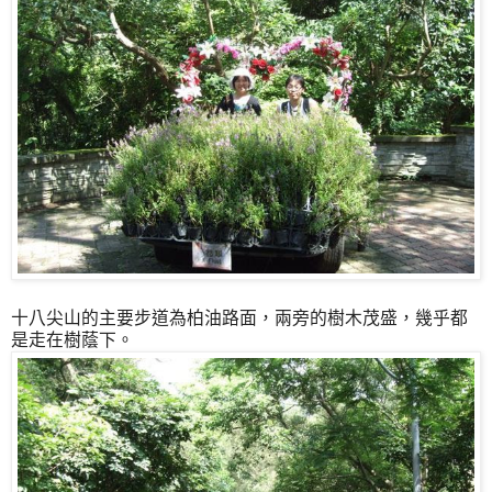
十八尖山的主要步道為柏油路面，兩旁的樹木茂盛，幾乎都
是走在樹蔭下。