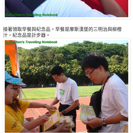
接著領取早餐與紀念品。早餐是摩斯漢堡的三明治與柳橙
汁，紀念品是計步器。