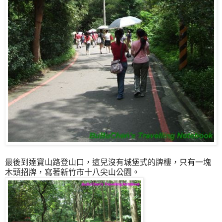
最後到達寶山路登山口，這兒沒有城堡式的牌樓，只有一塊
木頭招牌，寫著新竹市十八尖山公園。