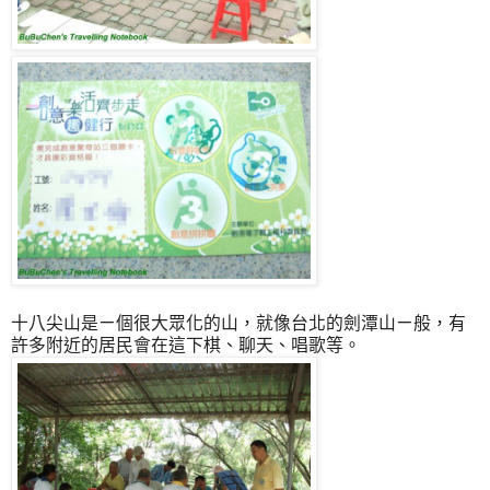
十八尖山是ㄧ個很大眾化的山，就像台北的劍潭山ㄧ般，有
許多附近的居民會在這下棋、聊天、唱歌等。