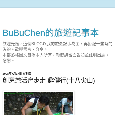
BuBuChen的旅遊記事本
歡迎光臨，這個BLOG以我的旅遊記事為主，再搭配一些有的
沒的。歡迎留言、分享。
本部落格圖文皆為本人所有，轉載請留言告知並註明出處。
謝謝。
2008年7月17日 星期四
創意樂活齊步走-趣健行(十八尖山)