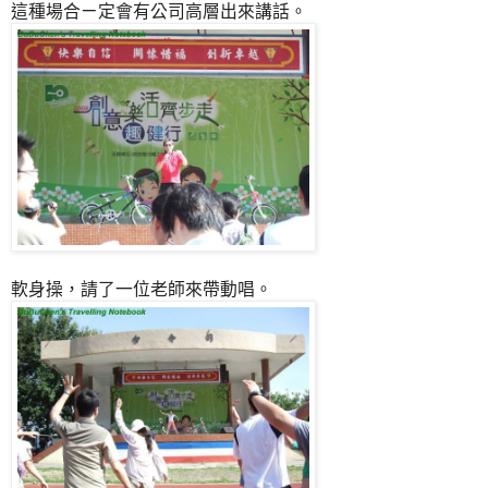
這種場合ㄧ定會有公司高層出來講話。
軟身操，請了一位老師來帶動唱。