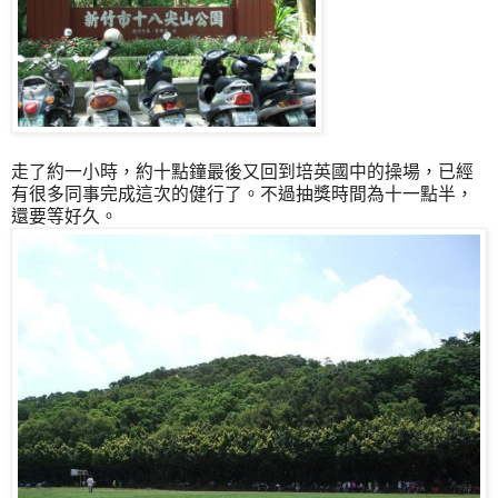
走了約一小時，約十點鐘最後又回到培英國中的操場，已經
有很多同事完成這次的健行了。不過抽獎時間為十一點半，
還要等好久。