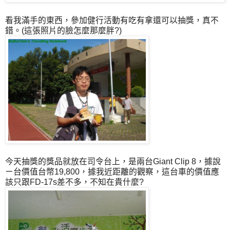
看我滿手的東西，參加健行活動有吃有拿還可以抽獎，真不
錯。(這張照片的臉怎麼那麼胖?)
今天抽獎的獎品就放在司令台上，是兩台Giant Clip 8，據說
ㄧ台價值台幣19,800，據我近距離的觀察，這台車的價值應
該只跟FD-17s差不多，不知在貴什麼?