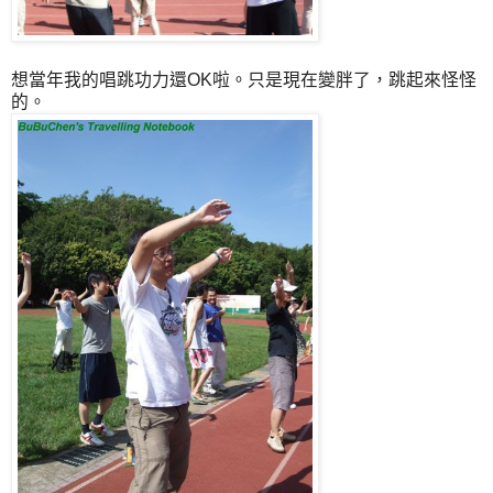
想當年我的唱跳功力還OK啦。只是現在變胖了，跳起來怪怪
的。