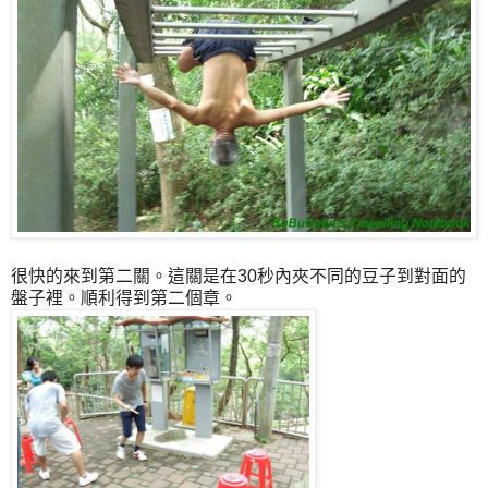
很快的來到第二關。這關是在30秒內夾不同的豆子到對面的
盤子裡。順利得到第二個章。