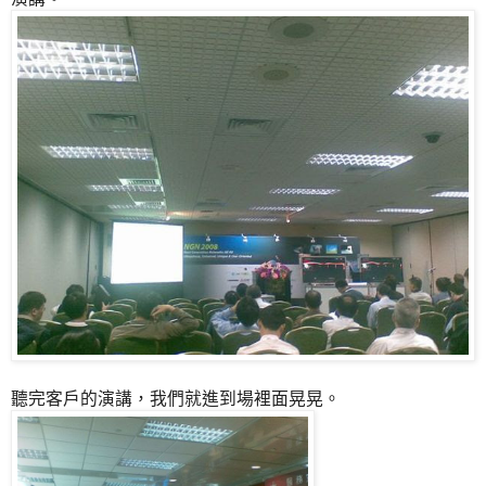
聽完客戶的演講，我們就進到場裡面晃晃。