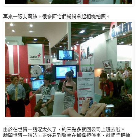
再來一張艾莉絲。很多阿宅們紛紛拿起相機拍照。
由於在世貿一館混太久了，約三點多就回公司上班去啦。
離開世貿一館時，正好看到警察在抓違規停車，就順手把他