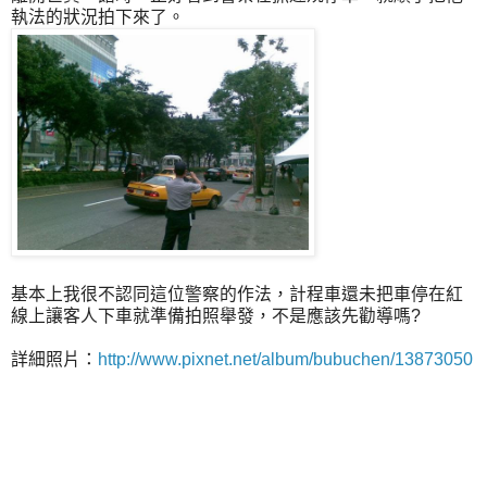
執法的狀況拍下來了。
基本上我很不認同這位警察的作法，計程車還未把車停在紅
線上讓客人下車就準備拍照舉發，不是應該先勸導嗎?
詳細照片：
http://www.pixnet.net/album/bubuchen/13873050