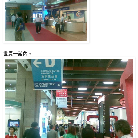
世貿一館內。