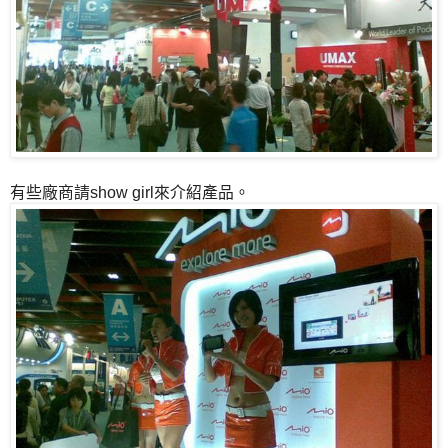
有些廠商請show girl來介紹產品。