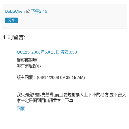
BuBuChen
於
下午2:45
分享
1 則留言:
QC123
2008年6月13日 凌晨3:50
警察都很壞
哪有這麼好心
版主回覆：(06/14/2008 09:39:15 AM)
我只是覺得該先勸導,而且要規劃讓人上下車的地方,要不然大
家一定是開到門口讓乘客上下車.
回覆