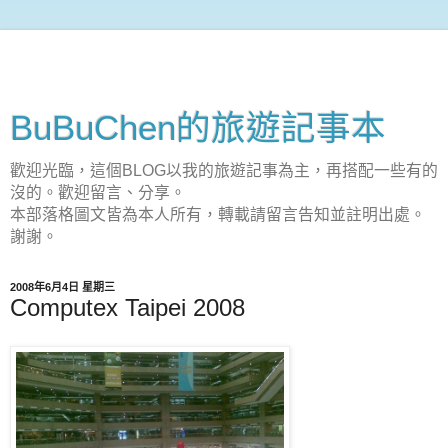
BuBuChen的旅遊記事本
歡迎光臨，這個BLOG以我的旅遊記事為主，再搭配一些有的
沒的。歡迎留言、分享。
本部落格圖文皆為本人所有，轉載請留言告知並註明出處。
謝謝。
2008年6月4日 星期三
Computex Taipei 2008