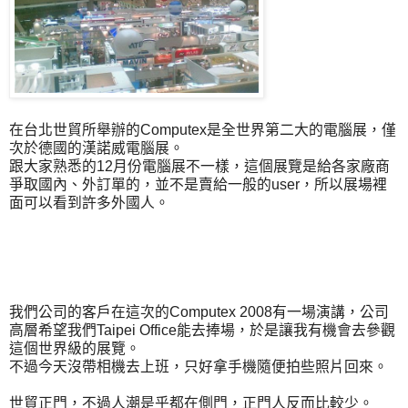
在台北世貿所舉辦的Computex是全世界第二大的電腦展，僅
次於德國的漢諾威電腦展。
跟大家熟悉的12月份電腦展不一樣，這個展覽是給各家廠商
爭取國內、外訂單的，並不是賣給一般的user，所以展場裡
面可以看到許多外國人。
我們公司的客戶在這次的Computex 2008有一場演講，公司
高層希望我們Taipei Office能去捧場，於是讓我有機會去參觀
這個世界級的展覽。
不過今天沒帶相機去上班，只好拿手機隨便拍些照片回來。
世貿正門，不過人潮是乎都在側門，正門人反而比較少。