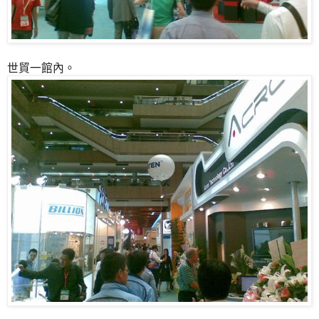
世貿一館內。