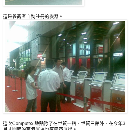
這是參觀者自動註冊的機器。
這次Computex 地點除了在世貿一館、世貿三館外，在今年3
月才開館的南港展場也有廠商展出。