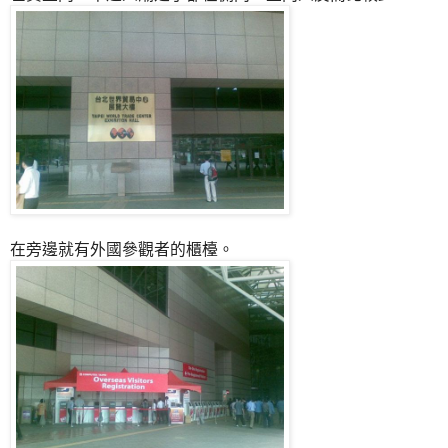
在旁邊就有外國參觀者的櫃檯。