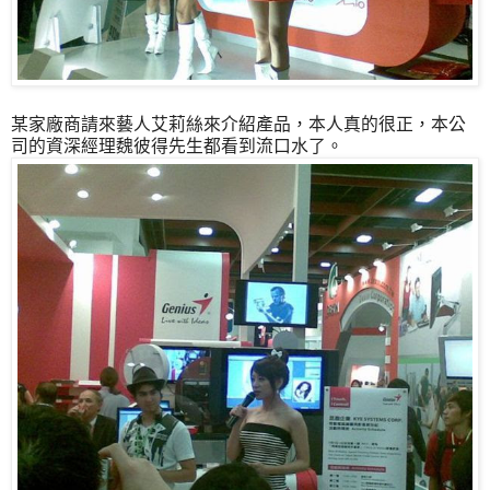
某家廠商請來藝人艾莉絲來介紹產品，本人真的很正，本公
司的資深經理魏彼得先生都看到流口水了。