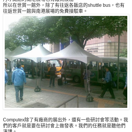
所以在世貿一館外，除了有往返各飯店的shuttle bus，也有
往返世貿一館與南港展場的免費接駁車。
Computex除了有廠商的展出外，還有一些研討會等活動。我
們的客戶就是要在研討會上做發表。我們的任務就是聽他們
演講。