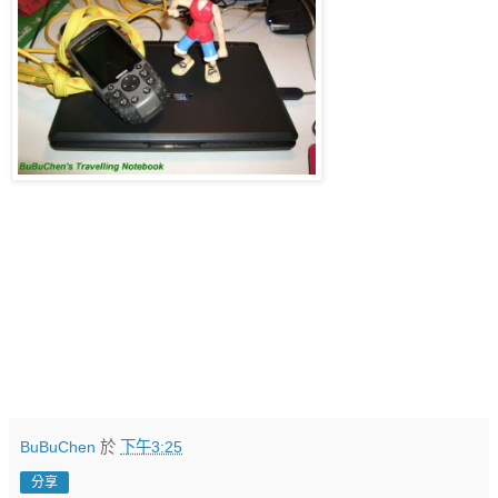
BuBuChen
於
下午3:25
分享