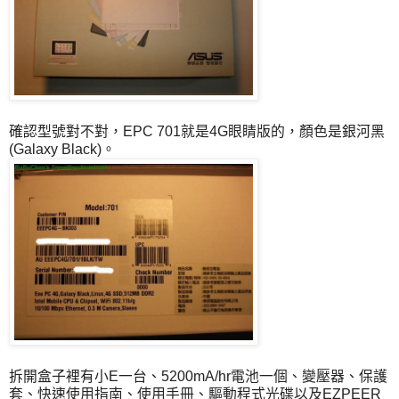
確認型號對不對，EPC 701就是4G眼睛版的，顏色是銀河黑
(Galaxy Black)。
拆開盒子裡有小E一台、5200mA/hr電池一個、變壓器、保護
套、快速使用指南、使用手冊、驅動程式光碟以及EZPEER