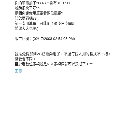
你的筆電加了2G Ram還有8GB SD
就跑很快了嗎??
請問你說你用筆電看數位電視?
該怎麼看呢??
第一次用筆電，可能問了很多白吃問題
希望大大見諒:)
版主回覆：(02/17/2008 02:54:05 PM)
我是覺得加到2G已經夠用了，不過每個人用的程式不一樣，
感受會不同。
至於看數位電視就是NB+電視棒就可以達成了。^^
回覆