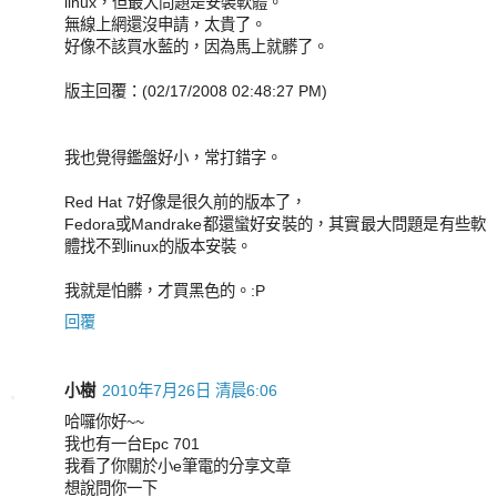
linux，但最大問題是安裝軟體。
無線上網還沒申請，太貴了。
好像不該買水藍的，因為馬上就髒了。
版主回覆：(02/17/2008 02:48:27 PM)
我也覺得鑑盤好小，常打錯字。
Red Hat 7好像是很久前的版本了，
Fedora或Mandrake都還蠻好安裝的，其實最大問題是有些軟
體找不到linux的版本安裝。
我就是怕髒，才買黑色的。:P
回覆
小樹
2010年7月26日 清晨6:06
哈囉你好~~
我也有一台Epc 701
我看了你關於小e筆電的分享文章
想說問你一下