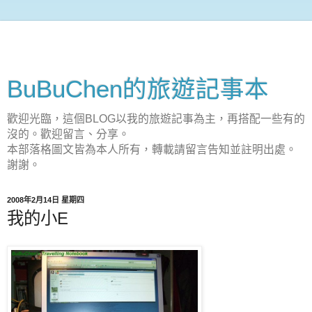
BuBuChen的旅遊記事本
歡迎光臨，這個BLOG以我的旅遊記事為主，再搭配一些有的
沒的。歡迎留言、分享。
本部落格圖文皆為本人所有，轉載請留言告知並註明出處。
謝謝。
2008年2月14日 星期四
我的小E