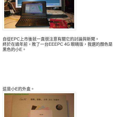
自從EPC上市後就一直很注意有關它的討論與新聞。
終於在過年前，敗了一台EEEPC 4G 眼睛版，我選的顏色是
黑色的小E。
這是小E的外盒。