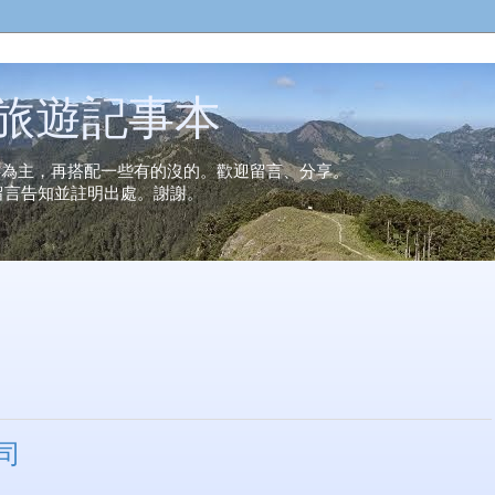
n的旅遊記事本
事為主，再搭配一些有的沒的。歡迎留言、分享。
留言告知並註明出處。謝謝。
司