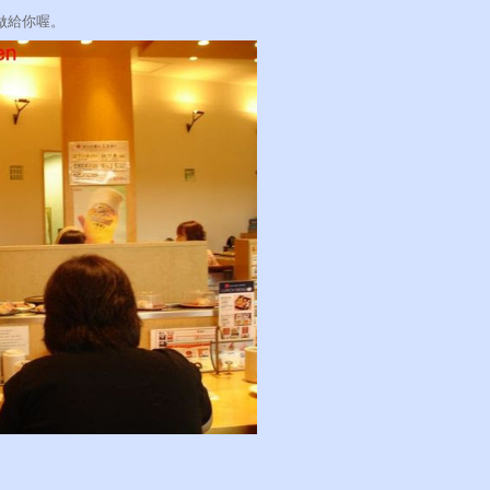
做給你喔。