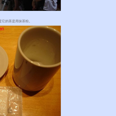
是它的茶是用抹茶粉。