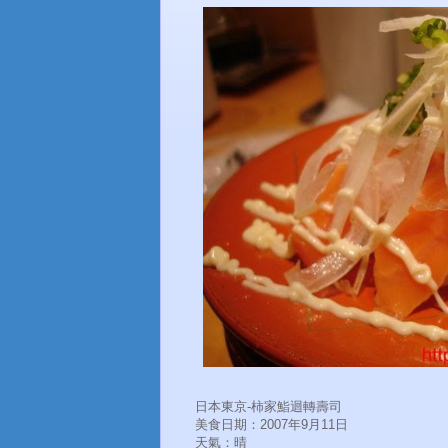
日本東京-柿家鮨迴轉壽司
美食日期：2007年9月11日
天氣：晴