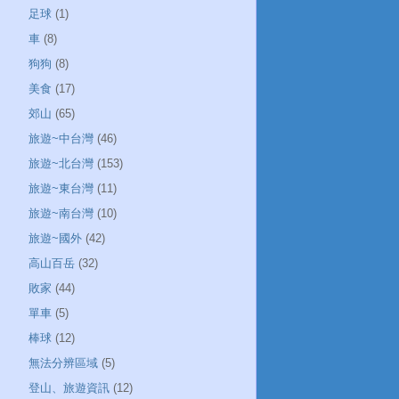
足球
(1)
車
(8)
狗狗
(8)
美食
(17)
郊山
(65)
旅遊~中台灣
(46)
旅遊~北台灣
(153)
旅遊~東台灣
(11)
旅遊~南台灣
(10)
旅遊~國外
(42)
高山百岳
(32)
敗家
(44)
單車
(5)
棒球
(12)
無法分辨區域
(5)
登山、旅遊資訊
(12)