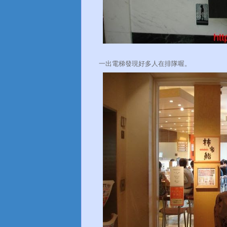
一出電梯發現好多人在排隊喔。