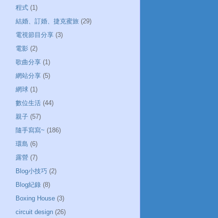
程式
(1)
結婚、訂婚、捷克蜜旅
(29)
電視節目分享
(3)
電影
(2)
歌曲分享
(1)
網站分享
(5)
網球
(1)
數位生活
(44)
親子
(57)
隨手寫寫~
(186)
環島
(6)
露營
(7)
Blog小技巧
(2)
Blog紀錄
(8)
Boxing House
(3)
circuit design
(26)