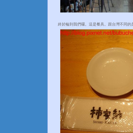
終於輪到我們囉。這是餐具。跟台灣不同的