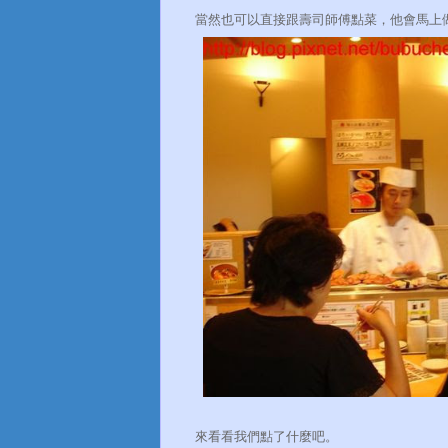
當然也可以直接跟壽司師傅點菜，他會馬上
來看看我們點了什麼吧。