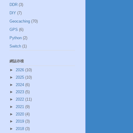
DDR
(3)
DIY
(7)
Geocaching
(70)
GPS
(6)
Python
(2)
Switch
(1)
網誌存檔
►
2026
(10)
►
2025
(10)
►
2024
(6)
►
2023
(5)
►
2022
(11)
►
2021
(9)
►
2020
(4)
►
2019
(3)
►
2018
(3)