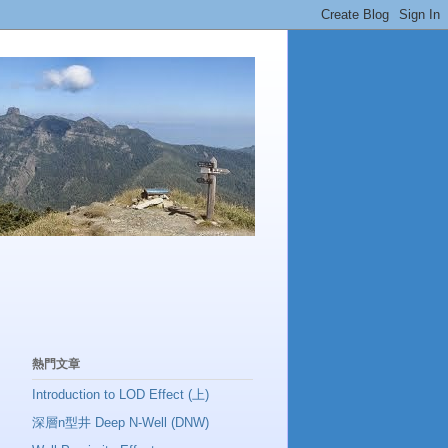
熱門文章
Introduction to LOD Effect (上)
深層n型井 Deep N-Well (DNW)