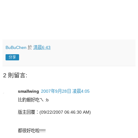
BuBuChen
於
清晨6:43
分享
2 則留言:
smallwing
2007年9月28日 凌晨4:05
比釣蝦好吃ㄟ :b
版主回覆：(09/22/2007 06:46:30 AM)
都很好吃啦!!!!!