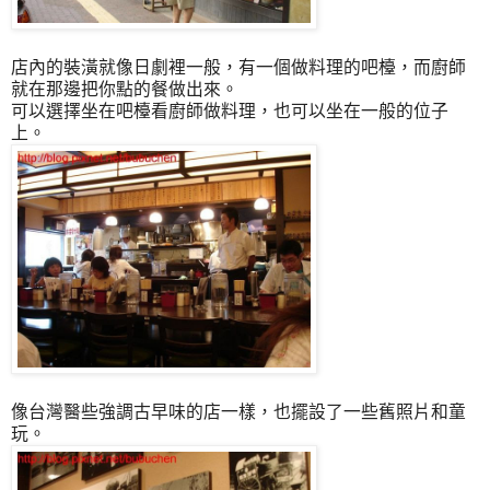
店內的裝潢就像日劇裡一般，有一個做料理的吧檯，而廚師
就在那邊把你點的餐做出來。
可以選擇坐在吧檯看廚師做料理，也可以坐在一般的位子
上。
像台灣醫些強調古早味的店一樣，也擺設了一些舊照片和童
玩。