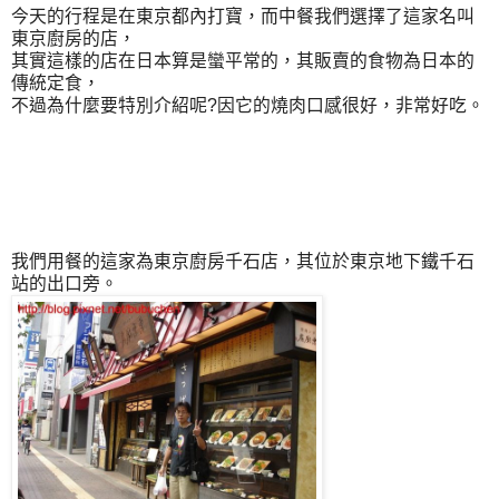
今天的行程是在東京都內打寶，而中餐我們選擇了這家名叫
東京廚房的店，
其實這樣的店在日本算是蠻平常的，其販賣的食物為日本的
傳統定食，
不過為什麼要特別介紹呢?因它的燒肉口感很好，非常好吃。
我們用餐的這家為東京廚房千石店，其位於東京地下鐵千石
站的出口旁。