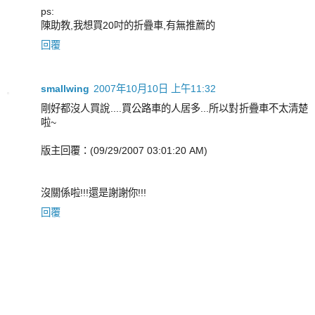
ps:
陳助教,我想買20吋的折疊車,有無推薦的
回覆
smallwing
2007年10月10日 上午11:32
剛好都沒人買說....買公路車的人居多...所以對折疊車不太清楚
啦~
版主回覆：(09/29/2007 03:01:20 AM)
沒關係啦!!!還是謝謝你!!!
回覆