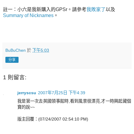
註一：小六是我新購入的GPSr。請參考
我敗家了
以及
Summary of Nicknames
。
BuBuChen
於
下午5:03
分享
1 則留言:
jerryscsu
2007年7月25日 下午4:39
我是第一次去英國領事館時,看到風景很漂亮,才一時興起藏個
寶的說~~
版主回覆：(07/24/2007 02:54:10 PM)