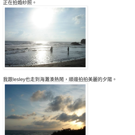
正在拍婚紗照。
我跟lesley也走到海灘湊熱鬧，順邊拍拍美麗的夕陽。