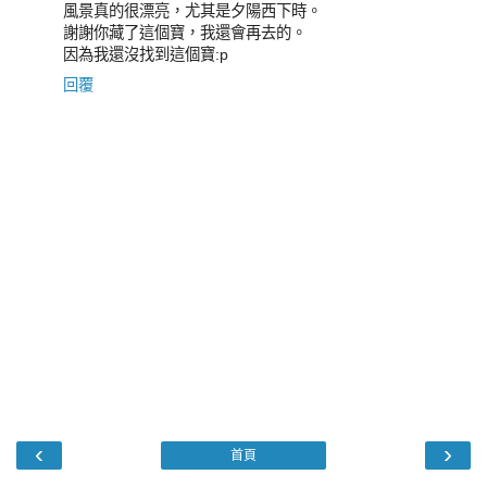
風景真的很漂亮，尤其是夕陽西下時。
謝謝你藏了這個寶，我還會再去的。
因為我還沒找到這個寶:p
回覆
‹
›
首頁