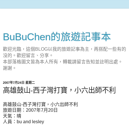
BuBuChen的旅遊記事本
歡迎光臨，這個BLOG以我的旅遊記事為主，再搭配一些有的
沒的。歡迎留言、分享。
本部落格圖文皆為本人所有，轉載請留言告知並註明出處。
謝謝。
2007年7月24日 星期二
高雄鼓山-西子灣打寶，小六出師不利
高雄鼓山-西子灣打寶，小六出師不利
旅遊日期：2007年7月20日
天氣：晴
人員：bu and lesley