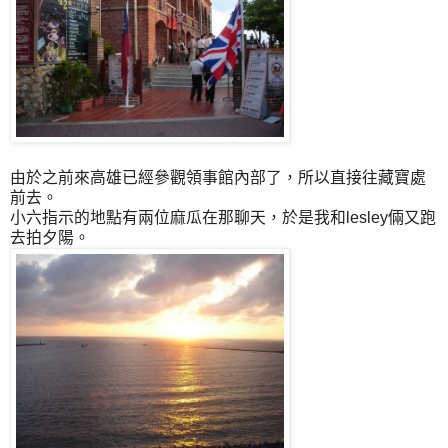
由於之前來高雄已經參觀領事館內部了，所以直接往藏寶處
前去。
小六指示的地點有兩位麻瓜在那聊天，於是我和lesley倆又跑
去拍夕陽。