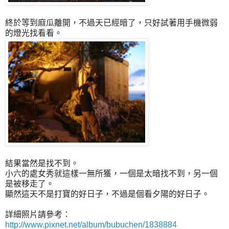
終於等到麻瓜離開，不過天已經暗了，只好試著用手機微弱
的燈光找看看。
結果當然是找不到。
小六的處女秀就這樣一無所獲，一個是太暗找不到，另一個
是被移走了。
顯然這天不是打寶的好日子，不過是個看夕陽的好日子。
詳細照片請參考：
http://www.pixnet.net/album/bubuchen/1838884