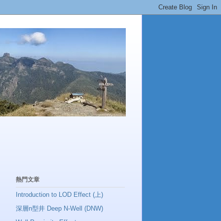
熱門文章
Introduction to LOD Effect (上)
深層n型井 Deep N-Well (DNW)