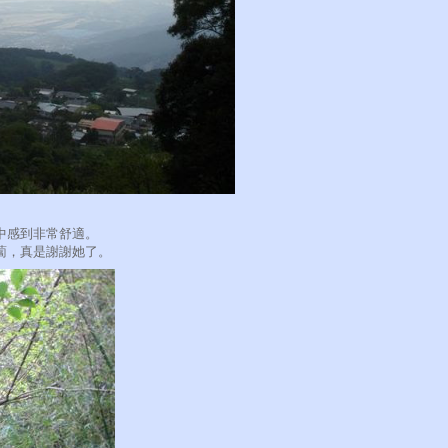
中感到非常舒適。
蔔，真是謝謝她了。