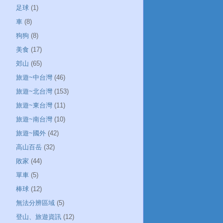
足球
(1)
車
(8)
狗狗
(8)
美食
(17)
郊山
(65)
旅遊~中台灣
(46)
旅遊~北台灣
(153)
旅遊~東台灣
(11)
旅遊~南台灣
(10)
旅遊~國外
(42)
高山百岳
(32)
敗家
(44)
單車
(5)
棒球
(12)
無法分辨區域
(5)
登山、旅遊資訊
(12)