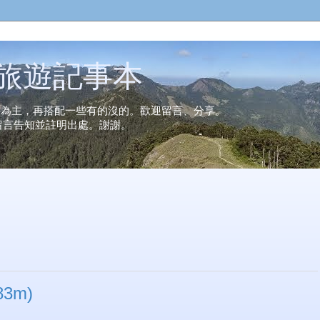
n的旅遊記事本
事為主，再搭配一些有的沒的。歡迎留言、分享。
留言告知並註明出處。謝謝。
3m)