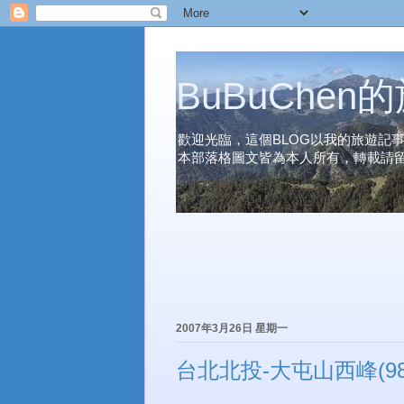
BuBuChe
歡迎光臨，這個BLOG以我的旅遊記
本部落格圖文皆為本人所有，轉載請
2007年3月26日 星期一
台北北投-大屯山西峰(98