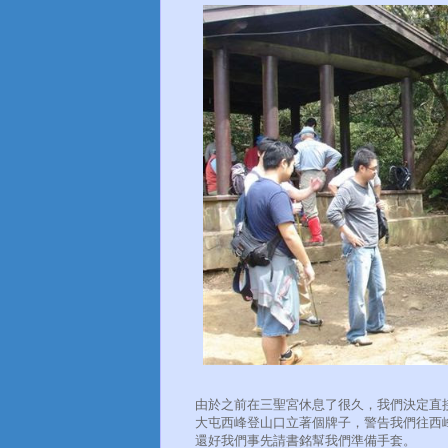
由於之前在三聖宮休息了很久，我們決定直
大屯西峰登山口立著個牌子，警告我們往西
還好我們事先請書銘幫我們準備手套。