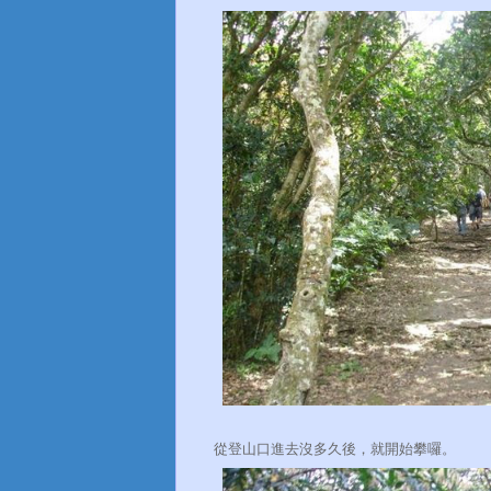
從登山口進去沒多久後，就開始攀囉。