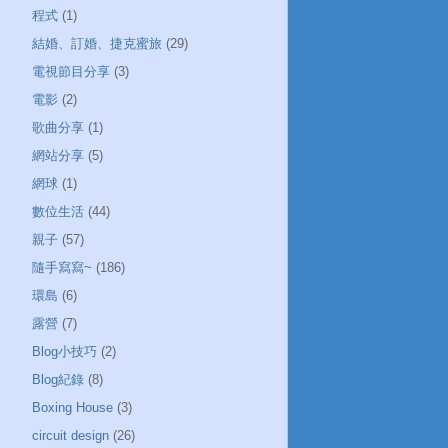
程式
(1)
結婚、訂婚、捷克蜜旅
(29)
電視節目分享
(3)
電影
(2)
歌曲分享
(1)
網站分享
(5)
網球
(1)
數位生活
(44)
親子
(57)
隨手寫寫~
(186)
環島
(6)
露營
(7)
Blog小技巧
(2)
Blog紀錄
(8)
Boxing House
(3)
circuit design
(26)