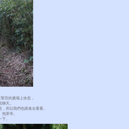
三聖宮的廣場上休息，
息聊天。
息，所以我們也跟進去看看。
、泡茶等。
一下。