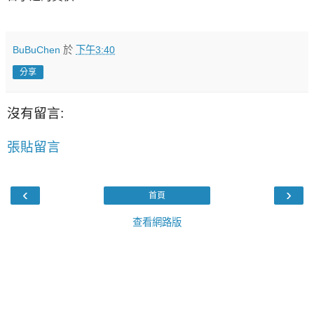
BuBuChen
於
下午3:40
分享
沒有留言:
張貼留言
‹
›
首頁
查看網路版