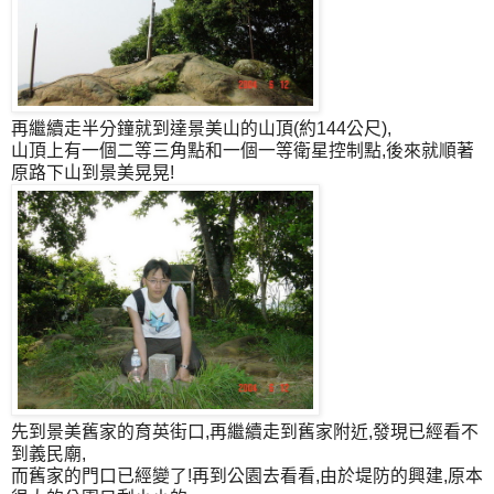
再繼續走半分鐘就到達景美山的山頂(約144公尺),
山頂上有一個二等三角點和一個一等衛星控制點,後來就順著
原路下山到景美晃晃!
先到景美舊家的育英街口,再繼續走到舊家附近,發現已經看不
到義民廟,
而舊家的門口已經變了!再到公園去看看,由於堤防的興建,原本