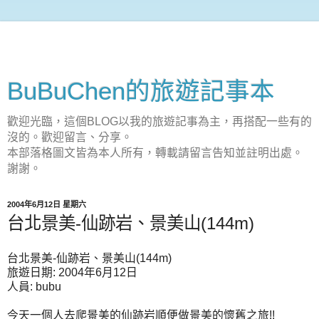
BuBuChen的旅遊記事本
歡迎光臨，這個BLOG以我的旅遊記事為主，再搭配一些有的
沒的。歡迎留言、分享。
本部落格圖文皆為本人所有，轉載請留言告知並註明出處。
謝謝。
2004年6月12日 星期六
台北景美-仙跡岩、景美山(144m)
台北景美-仙跡岩、景美山(144m)
旅遊日期: 2004年6月12日
人員: bubu
今天一個人去爬景美的仙跡岩順便做景美的懷舊之旅!!